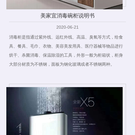
美家宜消毒碗柜说明书
2020-06-21
消毒柜是指通过紫外线、远红外线、高温、臭氧等方式，给食
具、餐具、毛巾、衣物、美容美发用具、医疗器械等物品进行
烘干、杀菌消毒、保温除湿的工具，外形一般为柜箱状，柜身
大部分材质为不锈钢，面板为钢化玻璃或者不锈钢两种。