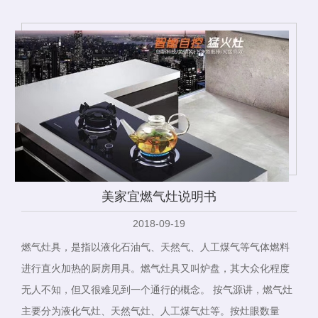
美家宜燃气灶说明书
2018-09-19
燃气灶具，是指以液化石油气、天然气、人工煤气等气体燃料
进行直火加热的厨房用具。燃气灶具又叫炉盘，其大众化程度
无人不知，但又很难见到一个通行的概念。 按气源讲，燃气灶
主要分为液化气灶、天然气灶、人工煤气灶等。按灶眼数量