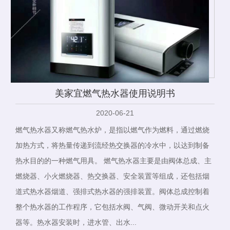
美家宜燃气热水器使用说明书
2020-06-21
燃气热水器又称燃气热水炉，是指以燃气作为燃料，通过燃烧
加热方式，将热量传递到流经热交换器的冷水中，以达到制备
热水目的的一种燃气用具。 燃气热水器主要是由阀体总成、主
燃烧器、小火燃烧器、热交换器、安全装置等组成，还包括烟
道式热水器烟道、强排式热水器的强排装置。阀体总成控制着
整个热水器的工作程序，它包括水阀、气阀、微动开关和点火
器等。热水器安装时，进水管、出水...